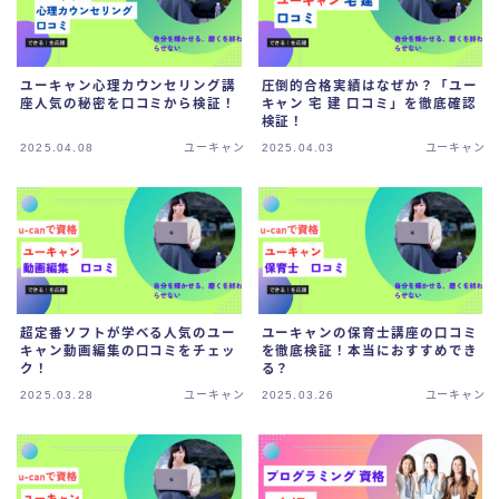
ユーキャン心理カウンセリング講
圧倒的合格実績はなぜか？「ユー
座人気の秘密を口コミから検証！
キャン 宅 建 口コミ」を徹底確認
検証！
2025.04.08
ユーキャン
2025.04.03
ユーキャン
超定番ソフトが学べる人気のユー
ユーキャンの保育士講座の口コミ
キャン動画編集の口コミをチェッ
を徹底検証！本当におすすめでき
ク！
る？
2025.03.28
ユーキャン
2025.03.26
ユーキャン