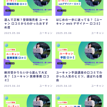
選んで正解？登録販売者 ユーキ
はじめの一歩に迷ってる？【ユー
ャン 口コミからわかったおすす
キャン web デザイナー 口コミ】
め度
2025.05.09
ユーキャン
2025.05.08
ユーキャン
絶対受かりたいから選んで大丈
ユーキャン手話講座の口コミでわ
夫？【ユーキャン 医療事務 口コ
かった人気のヒミツ、選ばれる理
ミ】
由
2025.04.24
ユーキャン
2025.04.10
ユーキャン