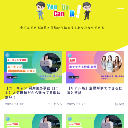
MENU
全てはできる決意と行動から始まる！あなたならできる！
運営者情報
プライバシーポリシー
プロフィール
【ユーキャン 調剤薬局事務 口コ
【リアル版】主婦が家でできる仕
ミ】人気職種だから迷ってる暇は
事と資格
無い！
2026.04.02
ユーキャン
2025.07.25
読み物