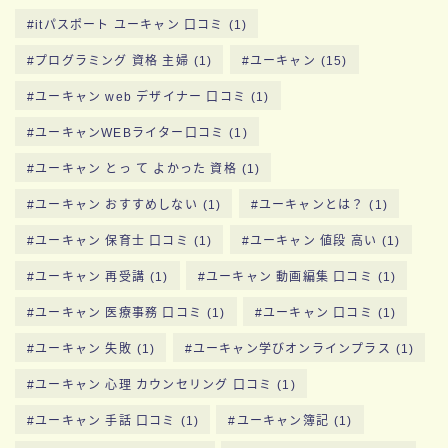
itパスポート ユーキャン 口コミ
(1)
プログラミング 資格 主婦
(1)
ユーキャン
(15)
ユーキャン web デザイナー 口コミ
(1)
ユーキャンWEBライター口コミ
(1)
ユーキャン とっ て よかった 資格
(1)
ユーキャン おすすめしない
(1)
ユーキャンとは？
(1)
ユーキャン 保育士 口コミ
(1)
ユーキャン 値段 高い
(1)
ユーキャン 再受講
(1)
ユーキャン 動画編集 口コミ
(1)
ユーキャン 医療事務 口コミ
(1)
ユーキャン 口コミ
(1)
ユーキャン 失敗
(1)
ユーキャン学びオンラインプラス
(1)
ユーキャン 心理 カウンセリング 口コミ
(1)
ユーキャン 手話 口コミ
(1)
ユーキャン簿記
(1)