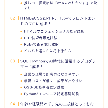
推しの二択資格は「webまわりかSQL」で決
まり
HTML&CSSとPHP、Rubyでフロントエン
ドのプロに成る！
HTML5プロフェッショナル認定試験
PHP技術者認定試験
Ruby技術者認代試験
どちらを選ぶかは将来像から
SQL＋PythonでAI時代に活躍するプログラ
マーに成る！
企業の現場で即戦力になりやすい
学習コストが低く、成果が出やすい
OSS-DB技術者認定試験
Python3エンジニア認定基礎試験
年齢や経験問わず、先の二択はとってもお