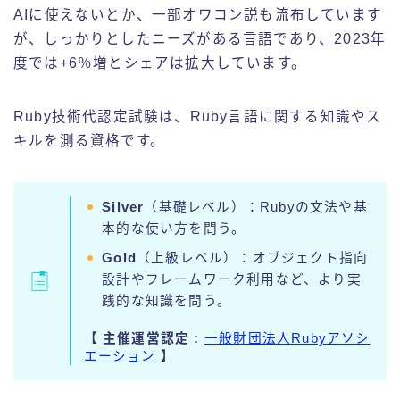
AIに使えないとか、一部オワコン説も流布しています
が、しっかりとしたニーズがある言語であり、2023年
度では+6％増とシェアは拡大しています。
Ruby技術代認定試験は、Ruby言語に関する知識やス
キルを測る資格です。
Silver
（基礎レベル）：Rubyの文法や基
本的な使い方を問う。
Gold
（上級レベル）：オブジェクト指向
設計やフレームワーク利用など、より実
践的な知識を問う。
【
主催運営認定 :
一般財団法人Rubyアソシ
エーション
】